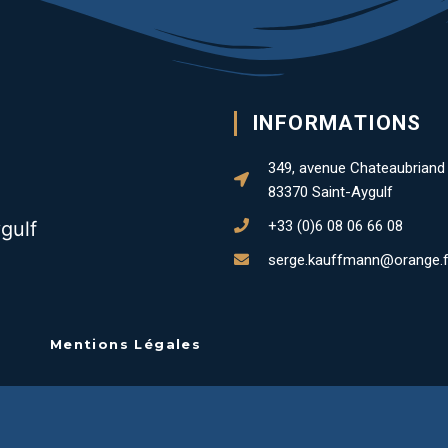
INFORMATIONS
349, avenue Chateaubriand
83370 Saint-Aygulf
gulf
+33 (0)6 08 06 66 08
serge.kauffmann@orange.f
Mentions Légales